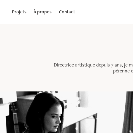
Projets
À propos
Contact
Directrice artistique depuis 7 ans, je
pérenne e